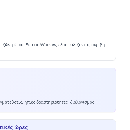
ι τη ζώνη ώρας Europe/Warsaw, εξασφαλίζοντας ακριβή
γματεύσεις, ήπιες δραστηριότητες, διαλογισμός
τικές ώρες