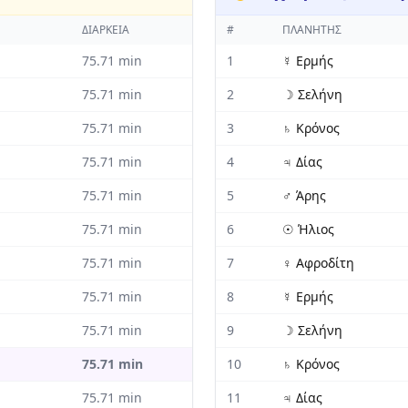
ΔΙΆΡΚΕΙΑ
#
ΠΛΑΝΉΤΗΣ
75.71
min
1
☿
Ερμής
75.71
min
2
☽
Σελήνη
75.71
min
3
♄
Κρόνος
75.71
min
4
♃
Δίας
75.71
min
5
♂
Άρης
75.71
min
6
☉
Ήλιος
75.71
min
7
♀
Αφροδίτη
75.71
min
8
☿
Ερμής
75.71
min
9
☽
Σελήνη
75.71
min
10
♄
Κρόνος
75.71
min
11
♃
Δίας