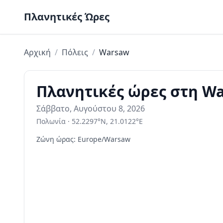
Skip to content
Πλανητικές Ώρες
Αρχική
/
Πόλεις
/
Warsaw
Πλανητικές ώρες στη W
Σάββατο, Αυγούστου 8, 2026
Πολωνία
·
52.2297
°
N
,
21.0122
°
E
Ζώνη ώρας
:
Europe/Warsaw