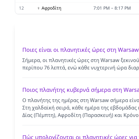
12
♀
Αφροδίτη
7:01 PM
–
8:17 PM
Ποιες είναι οι πλανητικές ώρες στη Warsaw
Σήμερα, οι πλανητικές ώρες στη Warsaw ξεκινού
περίπου 76 λεπτά, ενώ κάθε νυχτερινή ώρα διαρ
Ποιος πλανήτης κυβερνά σήμερα στη Wars
Ο πλανήτης της ημέρας στη Warsaw σήμερα είνα
Στη χαλδαϊκή σειρά, κάθε ημέρα της εβδομάδας κ
Δίας (Πέμπτη), Αφροδίτη (Παρασκευή) και Κρόνο
Πώς υπολογίζονται οι πλανητικές ώρες για