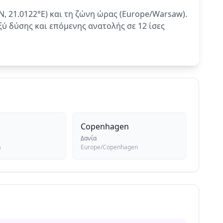
, 21.0122°E) και τη ζώνη ώρας (Europe/Warsaw).
ξύ δύσης και επόμενης ανατολής σε 12 ίσες
Copenhagen
Δανία
a
Europe/Copenhagen