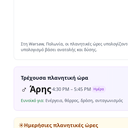
Στη Warsaw, Πολωνία, οι πλανητικές ώρες υπολογίζοντ
υπολογισμό βάσει ανατολής και δύσης.
Τρέχουσα πλανητική ώρα
♂
Άρης
·
4:30 PM
–
5:45 PM
Ημέρα
Ευνοϊκό για
:
Ενέργεια, θάρρος, δράση, ανταγωνισμός
☀️
Ημερήσιες πλανητικές ώρες