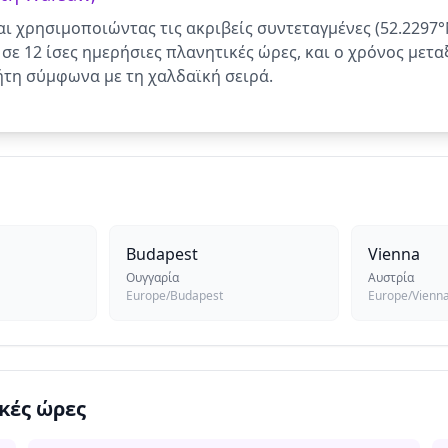
ι χρησιμοποιώντας τις ακριβείς συντεταγμένες (52.2297°N
σε 12 ίσες ημερήσιες πλανητικές ώρες, και ο χρόνος μετα
ήτη σύμφωνα με τη χαλδαϊκή σειρά.
Budapest
Vienna
Ουγγαρία
Αυστρία
Europe/Budapest
Europe/Vienn
κές ώρες