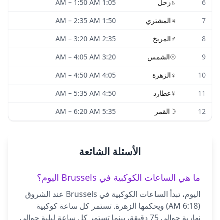
6
♄
زحل
1:05 AM
1:50 AM
–
7
♃
المشتري
1:50 AM
2:35 AM
–
8
♂
المريخ
2:35 AM
3:20 AM
–
9
☉
الشمس
3:20 AM
4:05 AM
–
10
♀
الزهرة
4:05 AM
4:50 AM
–
11
☿
عطارد
4:50 AM
5:35 AM
–
12
☽
القمر
5:35 AM
6:20 AM
–
الأسئلة الشائعة
ما هي الساعات الكوكبية في Brussels اليوم؟
اليوم، تبدأ الساعات الكوكبية في Brussels عند الشروق
(6:18 AM) ويحكمها الزهرة. تستمر كل ساعة كوكبية
نهارية حوالي 75 دقيقة، بينما تستمر كل ساعة ليلية حوالي