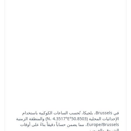
في Brussels، بلجيكا، تُحسب الساعات الكوكبية باستخدام
الإحداثيات المحلية (50.8503°N، 4.3517°E) والمنطقة الزمنية
Europe/Brussels، مما يضمن حساباً دقيقاً بناءً على أوقات
الشروق والغروب.