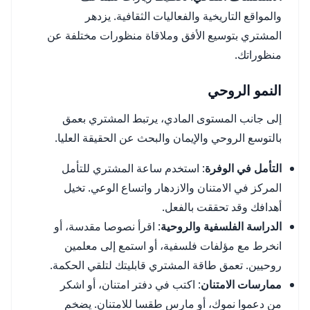
والمواقع التاريخية والفعاليات الثقافية. يزدهر
المشتري بتوسيع الأفق وملاقاة منظورات مختلفة عن
منظوراتك.
النمو الروحي
إلى جانب المستوى المادي، يرتبط المشتري بعمق
بالتوسع الروحي والإيمان والبحث عن الحقيقة العليا.
التأمل في الوفرة
: استخدم ساعة المشتري للتأمل
المركز في الامتنان والازدهار واتساع الوعي. تخيل
أهدافك وقد تحققت بالفعل.
الدراسة الفلسفية والروحية
: اقرأ نصوصا مقدسة، أو
انخرط مع مؤلفات فلسفية، أو استمع إلى معلمين
روحيين. تعمق طاقة المشتري قابليتك لتلقي الحكمة.
ممارسات الامتنان
: اكتب في دفتر امتنان، أو اشكر
من دعموا نموك، أو مارس طقسا للامتنان. يضخم