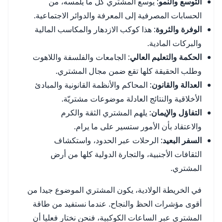
التوسع والنمو
: يوسع المشتري كل ما يلمسه، من
الحسابات المصرفية إلى المعرفة والدوائر الاجتماعية.
الوفرة والثروة
: هذا كوكب الازدهار والمكاسب المالية
والبركات المادية.
الحكمة والتعليم العالي
: الجامعات والفلسفة واللاهوت
وطلب الحقيقة كلها تقع ضمن مجال المشتري.
العدالة والقانون
: المحاكم والأنظمة القانونية والمبادئ
الأخلاقية والنتائج العادلة موضوعات مشتريّة.
التفاؤل والإيمان
: يلهم المشتري الثقة والكرم
والاعتقاد بأن الأمور ستسير على ما يرام.
السفر البعيد
: الرحلات عبر الحدود، واستكشاف
الثقافات الأجنبية، والتجارة الدولية كلها من أرض
المشتري.
في الخريطة الولادية، يكون المشتري الموضوع جيدا من
أقوى مؤشرات الحظ والنجاح. عندما نستفيد من طاقة
المشتري عبر الساعات الكوكبية، فنحن نختار فعليا أن