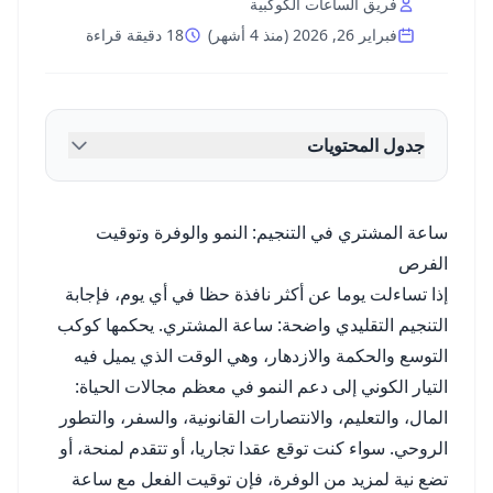
فريق الساعات الكوكبية
فبراير 26, 2026
(
منذ 4 أشهر
)
18 دقيقة قراءة
جدول المحتويات
ساعة المشتري في التنجيم: النمو والوفرة وتوقيت
الفرص
إذا تساءلت يوما عن أكثر نافذة حظا في أي يوم، فإجابة
التنجيم التقليدي واضحة: ساعة المشتري. يحكمها كوكب
التوسع والحكمة والازدهار، وهي الوقت الذي يميل فيه
التيار الكوني إلى دعم النمو في معظم مجالات الحياة:
المال، والتعليم، والانتصارات القانونية، والسفر، والتطور
الروحي. سواء كنت توقع عقدا تجاريا، أو تتقدم لمنحة، أو
تضع نية لمزيد من الوفرة، فإن توقيت الفعل مع ساعة