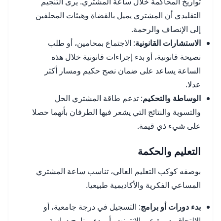
تواريخ المحاكمة خلال ساعة المشتري. يرى التنجيم
التقليدي أن المشتري يميل بالقضاة وهيئات المحلفين
إلى الإنصاف والرحمة.
الاستشارات القانونية
: الاجتماع بمحامين، أو طلب
نصيحة قانونية، أو بدء إجراءات قانونية خلال هذه
الساعة يساعد على ضمان نصح حكيم ومسار أكثر
عدلا.
الوساطة والتحكيم
: تدعم طاقة المشتري الحل
والتسوية والنتائج التي يشعر فيها الطرفان بأنهما حصلا
على شيء ذي قيمة.
التعليم والحكمة
بوصفه كوكب التعليم العالي، تناسب ساعة المشتري
المساعي الفكرية والأكاديمية طبيعيا.
بدء دورات أو برامج
: التسجيل في درجة جامعية، أو
الالتحاق بدورة عبر الإنترنت، أو بدء برنامج دراسة