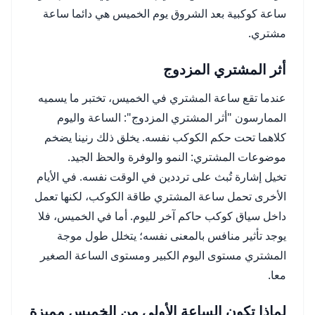
ساعة كوكبية بعد الشروق يوم الخميس هي دائما ساعة
مشتري.
أثر المشتري المزدوج
عندما تقع ساعة المشتري في الخميس، تختبر ما يسميه
الممارسون "أثر المشتري المزدوج": الساعة واليوم
كلاهما تحت حكم الكوكب نفسه. يخلق ذلك رنينا يضخم
موضوعات المشتري: النمو والوفرة والحظ الجيد.
تخيل إشارة تُبث على ترددين في الوقت نفسه. في الأيام
الأخرى تحمل ساعة المشتري طاقة الكوكب، لكنها تعمل
داخل سياق كوكب حاكم آخر لليوم. أما في الخميس، فلا
يوجد تأثير منافس بالمعنى نفسه؛ يتخلل طول موجة
المشتري مستوى اليوم الكبير ومستوى الساعة الصغير
معا.
لماذا تكون الساعة الأولى من الخميس مميزة