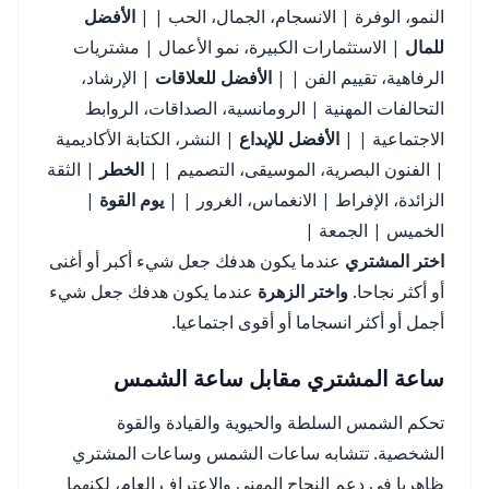
النمو، الوفرة | الانسجام، الجمال، الحب | |
الأفضل
للمال
| الاستثمارات الكبيرة، نمو الأعمال | مشتريات
الرفاهية، تقييم الفن | |
الأفضل للعلاقات
| الإرشاد،
التحالفات المهنية | الرومانسية، الصداقات، الروابط
الاجتماعية | |
الأفضل للإبداع
| النشر، الكتابة الأكاديمية
| الفنون البصرية، الموسيقى، التصميم | |
الخطر
| الثقة
الزائدة، الإفراط | الانغماس، الغرور | |
يوم القوة
|
الخميس | الجمعة |
اختر المشتري
عندما يكون هدفك جعل شيء أكبر أو أغنى
أو أكثر نجاحا.
واختر الزهرة
عندما يكون هدفك جعل شيء
أجمل أو أكثر انسجاما أو أقوى اجتماعيا.
ساعة المشتري مقابل ساعة الشمس
تحكم الشمس السلطة والحيوية والقيادة والقوة
الشخصية. تتشابه ساعات الشمس وساعات المشتري
ظاهريا في دعم النجاح المهني والاعتراف العام، لكنهما