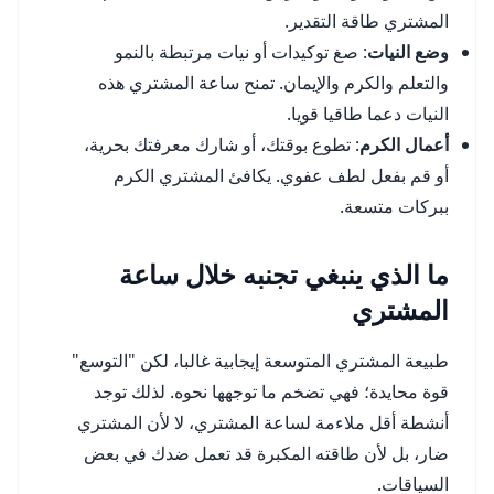
المشتري طاقة التقدير.
وضع النيات
: صغ توكيدات أو نيات مرتبطة بالنمو
والتعلم والكرم والإيمان. تمنح ساعة المشتري هذه
النيات دعما طاقيا قويا.
أعمال الكرم
: تطوع بوقتك، أو شارك معرفتك بحرية،
أو قم بفعل لطف عفوي. يكافئ المشتري الكرم
ببركات متسعة.
ما الذي ينبغي تجنبه خلال ساعة
المشتري
طبيعة المشتري المتوسعة إيجابية غالبا، لكن "التوسع"
قوة محايدة؛ فهي تضخم ما توجهها نحوه. لذلك توجد
أنشطة أقل ملاءمة لساعة المشتري، لا لأن المشتري
ضار، بل لأن طاقته المكبرة قد تعمل ضدك في بعض
السياقات.