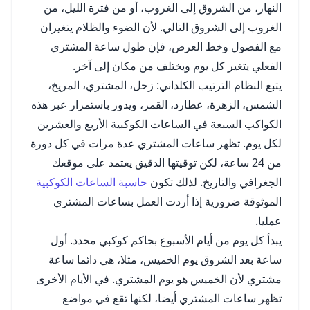
النهار، من الشروق إلى الغروب، أو من فترة الليل، من
الغروب إلى الشروق التالي. لأن الضوء والظلام يتغيران
مع الفصول وخط العرض، فإن طول ساعة المشتري
الفعلي يتغير كل يوم ويختلف من مكان إلى آخر.
يتبع النظام الترتيب الكلداني: زحل، المشتري، المريخ،
الشمس، الزهرة، عطارد، القمر، ويدور باستمرار عبر هذه
الكواكب السبعة في الساعات الكوكبية الأربع والعشرين
لكل يوم. تظهر ساعات المشتري عدة مرات في كل دورة
من 24 ساعة، لكن توقيتها الدقيق يعتمد على موقعك
الجغرافي والتاريخ. لذلك تكون
حاسبة الساعات الكوكبية
الموثوقة ضرورية إذا أردت العمل بساعات المشتري
عمليا.
يبدأ كل يوم من أيام الأسبوع بحاكم كوكبي محدد. أول
ساعة بعد الشروق يوم الخميس، مثلا، هي دائما ساعة
مشتري لأن الخميس هو يوم المشتري. في الأيام الأخرى
تظهر ساعات المشتري أيضا، لكنها تقع في مواضع