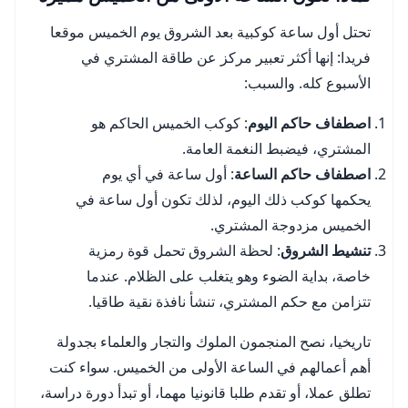
تحتل أول ساعة كوكبية بعد الشروق يوم الخميس موقعا
فريدا: إنها أكثر تعبير مركز عن طاقة المشتري في
الأسبوع كله. والسبب:
اصطفاف حاكم اليوم
: كوكب الخميس الحاكم هو
المشتري، فيضبط النغمة العامة.
اصطفاف حاكم الساعة
: أول ساعة في أي يوم
يحكمها كوكب ذلك اليوم، لذلك تكون أول ساعة في
الخميس مزدوجة المشتري.
تنشيط الشروق
: لحظة الشروق تحمل قوة رمزية
خاصة، بداية الضوء وهو يتغلب على الظلام. عندما
تتزامن مع حكم المشتري، تنشأ نافذة نقية طاقيا.
تاريخيا، نصح المنجمون الملوك والتجار والعلماء بجدولة
أهم أعمالهم في الساعة الأولى من الخميس. سواء كنت
تطلق عملا، أو تقدم طلبا قانونيا مهما، أو تبدأ دورة دراسة،