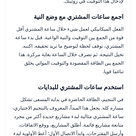
لإدخال هذا التوقيت في روتينك.
اجمع ساعات المشتري مع وضع النية
الفعل الميكانيكي لعمل شيء خلال ساعة المشتري أقل
قوة من الجمع بين التوقيت والنية الواعية. قبل بدء ساعة
المشتري، توقف لحظة لتوضيح ما تريد تحقيقه. اكتبه.
تخيل النتيجة. ثم تصرف خلال الساعة بغاية مركزة. هذا
الجمع بين الطاقة المقصودة والتوقيت المواتي يخلق
تناغما قويا.
استخدم ساعات المشتري للبدايات
في التنجيم، الطاقة الحاضرة في بداية المسعى تشكل
مساره كله. يجعل هذا المبدأ، المعروف بالتنجيم الاختياري،
ساعة المشتري مثالية لبدء مشاريع جديدة أكثر من مجرد
متابعة مشاريع قائمة. أطلق المشاريع، ووقع الاتفاقات،
وأرسل المقترحات، وابدأ الاتصال الأول؛ أعط الأولوية ل
بدء