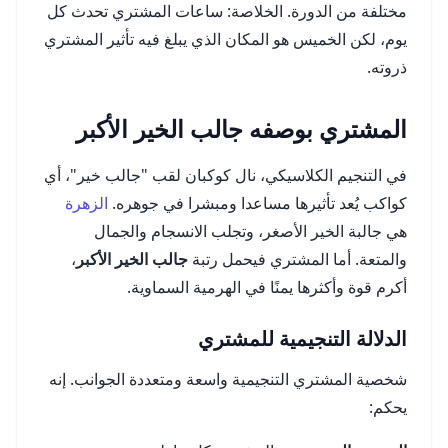
مختلفة من الدورة. الخلاصة: ساعات المشتري تحدث كل
يوم، لكن الخميس هو المكان الذي يبلغ فيه تأثير المشتري
ذروته.
المشتري بوصفه جالب الخير الأكبر
في التنجيم الكلاسيكي، نال كوكبان لقب "جالب خير"، أي
كواكب يُعد تأثيرها مساعدا ومبشرا في جوهره.
الزهرة
هي جالبة الخير الأصغر، وتجلب الانسجام والجمال
والمتعة. أما المشتري فيحمل رتبة
جالب الخير الأكبر
،
أكرم قوة وأكثرها يمنًا في الهرمية السماوية.
الدلالة التنجيمية للمشتري
شخصية المشتري التنجيمية واسعة ومتعددة الجوانب. إنه
يحكم: