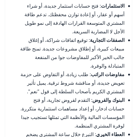
الاستثمارات
: فتح حسابات استثمار جديدة، أو شراء
أسهم أو عقار، أو إعادة توازن محفظتك. تدعم طاقة
المشتري المتوسعة القرارات الهادفة إلى نمو طويل
الأجل لا المضاربة السريعة.
الصفقات التجارية
: توقيع اتفاقات شراكة، أو إغلاق
مبيعات كبيرة، أو إطلاق مشروعات جديدة. تمنح طاقة
جالب الخير الأكبر للمفاوضات جوا من المنفعة
المتبادلة والوفرة.
مفاوضات الراتب
: طلب زيادة، أو التفاوض على حزمة
تعويض جديدة، أو مناقشة شروط ترقية. يميل تأثير
المشتري الكريم بأصحاب السلطة إلى قول "نعم".
البنوك والقروض
: التقدم لقروض تجارية، أو فتح
حسابات ادخار، أو إعداد مساهمات استثمارية متكررة.
المؤسسات المالية والأنظمة التي تمثلها تستجيب جيدا
لوفرة المشتري المنظمة.
العطاء الخيري
: التبرع خلال ساعة المشتري يضخم