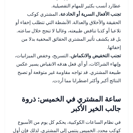
عطارد أنسب بكثير للمهام التفصيلية.
تجنب الأفعال السرية أو الخادعة.
المشتري كوكب
الحقيقة والأخلاق والعدالة. الأنشطة التي تتطلب إخفاء أو
تلاعبا أو كذبا تناقض طبيعته، وغالبا لا تنجح خلال ساعته.
بل قد يكشف تأثير المشتري الحقائق المخفية بدلا من
إخفائها.
تجنب التخفيض والانكماش.
التسريح، وخفض الميزانيات،
وإنهاء الشراكات، أو أي فعل هدفه الانقباض يسير عكس
طبيعة المشتري. قد تواجه مقاومة غير متوقعة أو تصبح
النتائج أكبر وأكثر اضطرابا مما أردت.
ساعة المشتري في الخميس: ذروة
جالب الخير الأكبر
في نظام الساعات الكوكبية، يحكم كل يوم من الأسبوع
كوكب محدد. الخميس ينتمي إلى المشتري. لذلك فإن أول