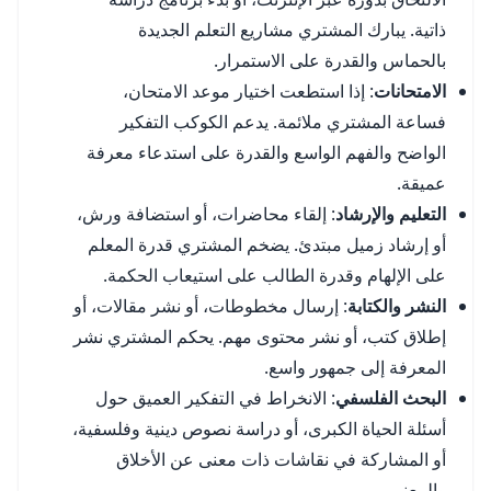
ذاتية. يبارك المشتري مشاريع التعلم الجديدة
بالحماس والقدرة على الاستمرار.
الامتحانات
: إذا استطعت اختيار موعد الامتحان،
فساعة المشتري ملائمة. يدعم الكوكب التفكير
الواضح والفهم الواسع والقدرة على استدعاء معرفة
عميقة.
التعليم والإرشاد
: إلقاء محاضرات، أو استضافة ورش،
أو إرشاد زميل مبتدئ. يضخم المشتري قدرة المعلم
على الإلهام وقدرة الطالب على استيعاب الحكمة.
النشر والكتابة
: إرسال مخطوطات، أو نشر مقالات، أو
إطلاق كتب، أو نشر محتوى مهم. يحكم المشتري نشر
المعرفة إلى جمهور واسع.
البحث الفلسفي
: الانخراط في التفكير العميق حول
أسئلة الحياة الكبرى، أو دراسة نصوص دينية وفلسفية،
أو المشاركة في نقاشات ذات معنى عن الأخلاق
والمعنى.