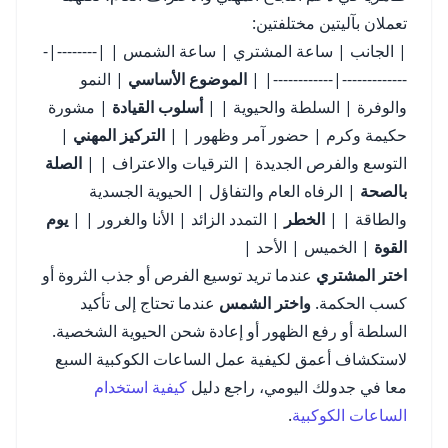
تعملان بآليتين مختلفتين:
| الجانب | ساعة المشتري | ساعة الشمس | |--------|-
-------------|------------| |
الموضوع الأساسي
| النمو
والوفرة | السلطة والحيوية | |
أسلوب القيادة
| مشورة
حكيمة وكرم | حضور آمر وظهور | |
التركيز المهني
|
التوسع والفرص الجديدة | الترقيات والاعتراف | |
الصلة
بالصحة
| الرفاه العام والتفاؤل | الحيوية الجسدية
والطاقة | |
الخطر
| التمدد الزائد | الأنا والغرور | |
يوم
القوة
| الخميس | الأحد |
اختر المشتري
عندما تريد توسيع الفرص أو جذب الثروة أو
كسب الحكمة.
واختر الشمس
عندما تحتاج إلى تأكيد
السلطة أو رفع الظهور أو إعادة شحن الحيوية الشخصية.
لاستكشاف أعمق لكيفية عمل الساعات الكوكبية السبع
معا في جدولك اليومي، راجع دليل
كيفية استخدام
الساعات الكوكبية
.