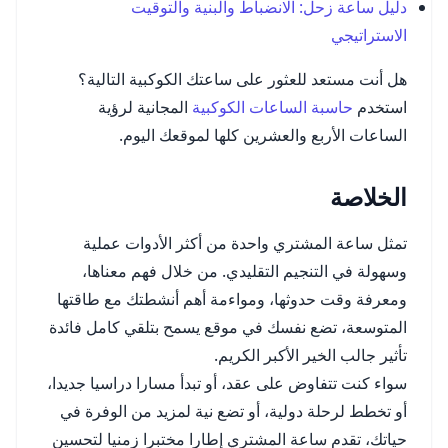
دليل ساعة زحل: الانضباط والبنية والتوقيت
الاستراتيجي
هل أنت مستعد للعثور على ساعتك الكوكبية التالية؟
استخدم
حاسبة الساعات الكوكبية
المجانية لرؤية
الساعات الأربع والعشرين كلها لموقعك اليوم.
الخلاصة
تمثل ساعة المشتري واحدة من أكثر الأدوات عملية
وسهولة في التنجيم التقليدي. من خلال فهم معناها،
ومعرفة وقت حدوثها، ومواءمة أهم أنشطتك مع طاقتها
المتوسعة، تضع نفسك في موقع يسمح بتلقي كامل فائدة
تأثير جالب الخير الأكبر الكريم.
سواء كنت تتفاوض على عقد، أو تبدأ مسارا دراسيا جديدا،
أو تخطط لرحلة دولية، أو تضع نية لمزيد من الوفرة في
حياتك، تقدم ساعة المشتري إطارا مختبرا زمنيا لتحسين