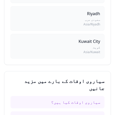
Riyadh
سعودی عرب
Asia/Riyadh
Kuwait City
کویت
Asia/Kuwait
سیاروی اوقات کے بارے میں مزید
جانیں
سیاروی اوقات کیا ہیں؟