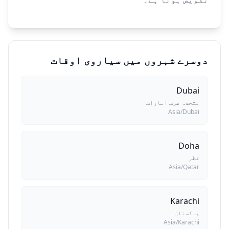
دوسرے شہروں میں سیاروی اوقات
Dubai
متحدہ عرب امارات
Asia/Dubai
Doha
قطر
Asia/Qatar
Karachi
پاکستان
Asia/Karachi