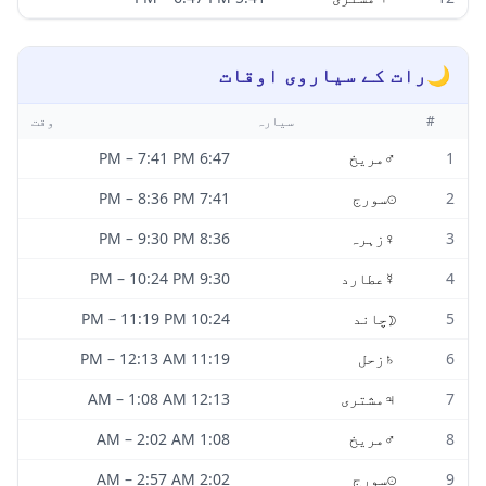
🌙
رات کے سیاروی اوقات
#
سیارہ
وقت
1
♂
مریخ
6:47 PM
7:41 PM
–
2
☉
سورج
7:41 PM
8:36 PM
–
3
♀
زہرہ
8:36 PM
9:30 PM
–
4
☿
عطارد
9:30 PM
10:24 PM
–
5
☽
چاند
10:24 PM
11:19 PM
–
6
♄
زحل
11:19 PM
12:13 AM
–
7
♃
مشتری
12:13 AM
1:08 AM
–
8
♂
مریخ
1:08 AM
2:02 AM
–
9
☉
سورج
2:02 AM
2:57 AM
–