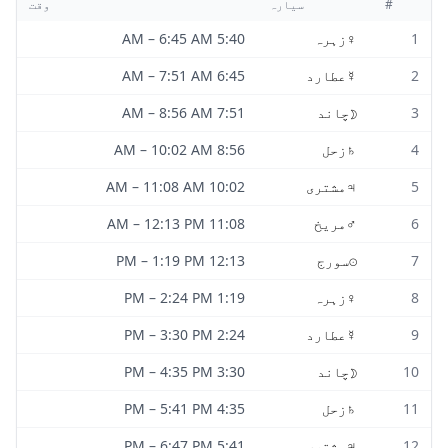
#
سیارہ
وقت
1
♀
زہرہ
5:40 AM
6:45 AM
–
2
☿
عطارد
6:45 AM
7:51 AM
–
3
☽
چاند
7:51 AM
8:56 AM
–
4
♄
زحل
8:56 AM
10:02 AM
–
5
♃
مشتری
10:02 AM
11:08 AM
–
6
♂
مریخ
11:08 AM
12:13 PM
–
7
☉
سورج
12:13 PM
1:19 PM
–
8
♀
زہرہ
1:19 PM
2:24 PM
–
9
☿
عطارد
2:24 PM
3:30 PM
–
10
☽
چاند
3:30 PM
4:35 PM
–
11
♄
زحل
4:35 PM
5:41 PM
–
12
♃
مشتری
5:41 PM
6:47 PM
–