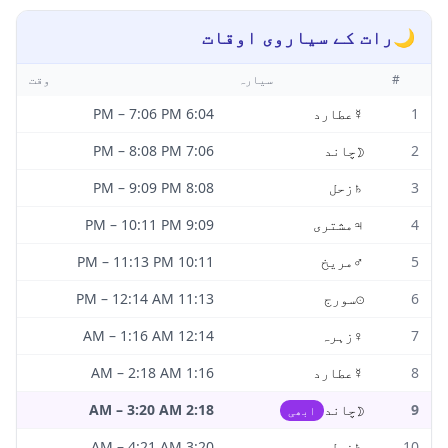
🌙
رات کے سیاروی اوقات
#
سیارہ
وقت
1
☿
عطارد
6:04 PM
7:06 PM
–
2
☽
چاند
7:06 PM
8:08 PM
–
3
♄
زحل
8:08 PM
9:09 PM
–
4
♃
مشتری
9:09 PM
10:11 PM
–
5
♂
مریخ
10:11 PM
11:13 PM
–
6
☉
سورج
11:13 PM
12:14 AM
–
7
♀
زہرہ
12:14 AM
1:16 AM
–
8
☿
عطارد
1:16 AM
2:18 AM
–
9
☽
چاند
2:18 AM
3:20 AM
–
ابھی
10
♄
زحل
3:20 AM
4:21 AM
–