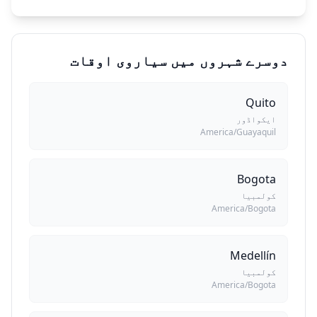
دوسرے شہروں میں سیاروی اوقات
Quito
ایکواڈور
America/Guayaquil
Bogota
کولمبیا
America/Bogota
Medellín
کولمبیا
America/Bogota