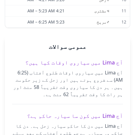
11
♃
مشتری
4:21 AM
5:23 AM
–
12
♂
مریخ
5:23 AM
6:25 AM
–
عمومی سوالات
آج Lima میں سیاروی اوقات کیا ہیں؟
آج Lima میں سیاروی اوقات طلوع آفتاب (6:25
AM) سے شروع ہوتے ہیں اور زحل کے زیر حکومت
ہیں۔ ہر دن کا سیاروی وقت تقریباً 58 منٹ اور
ہر رات کا وقت تقریباً 62 منٹ ہے۔
آج Lima میں کون سا سیارہ حاکم ہے؟
آج Lima میں دن کا حاکم سیارہ زحل ہے۔ دن کا
حاکم وہ سیارہ ہے جو طلوع آفتاب کے بعد پہلے