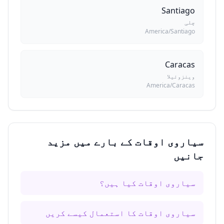
Santiago
چلی
America/Santiago
Caracas
وینزوئیلا
America/Caracas
سیاروی اوقات کے بارے میں مزید
جانیں
سیاروی اوقات کیا ہیں؟
سیاروی اوقات کا استعمال کیسے کریں