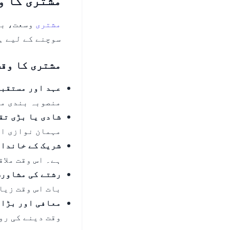
مشتری کا و
مشتری
وسعت، بخ
سوچنے کے لیے ہ
مشتری کا وقت
عہد اور مستقبل
منصوبہ بندی مش
شادی یا بڑی تق
مہمان نوازی او
شریک کے خاندان
ہے۔ اس وقت ملاق
رشتے کی مشاور
بات اس وقت زیا
معافی اور بڑا 
وقت دینے کی رو