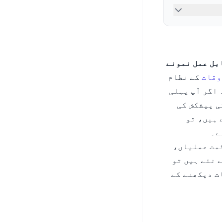
بل عمل نمونے
وقات
کے نظام
 اگر آپ پہلی
ی پیشکش کی
 ہیں، تو
ے۔
کمت عملیاں،
 نئے ہیں تو
ت دیکھنے کے