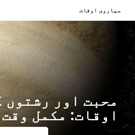
Skip to content
سیاروی اوقات
محبت اور رشتوں ک
اوقات: مکمل وقت 