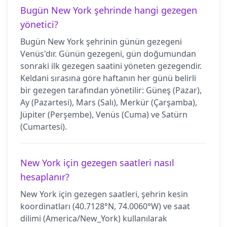
Bugün New York şehrinde hangi gezegen
yönetici?
Bugün New York şehrinin günün gezegeni
Venüs'dır. Günün gezegeni, gün doğumundan
sonraki ilk gezegen saatini yöneten gezegendir.
Keldani sırasına göre haftanın her günü belirli
bir gezegen tarafından yönetilir: Güneş (Pazar),
Ay (Pazartesi), Mars (Salı), Merkür (Çarşamba),
Jüpiter (Perşembe), Venüs (Cuma) ve Satürn
(Cumartesi).
New York için gezegen saatleri nasıl
hesaplanır?
New York için gezegen saatleri, şehrin kesin
koordinatları (40.7128°N, 74.0060°W) ve saat
dilimi (America/New_York) kullanılarak