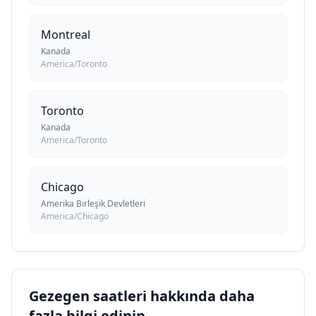
Montreal
Kanada
America/Toronto
Toronto
Kanada
America/Toronto
Chicago
Amerika Birleşik Devletleri
America/Chicago
Gezegen saatleri hakkında daha
fazla bilgi edinin