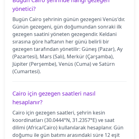
Bugün Cairo şehrinde hangi gezegen
yönetici?
Bugün Cairo şehrinin günün gezegeni Venüs'dır.
Günün gezegeni, gün doğumundan sonraki ilk
gezegen saatini yöneten gezegendir. Keldani
sırasına göre haftanın her günü belirli bir
gezegen tarafından yönetilir: Güneş (Pazar), Ay
(Pazartesi), Mars (Salı), Merkür (Çarşamba),
Jüpiter (Perşembe), Venüs (Cuma) ve Satürn
(Cumartesi).
Cairo için gezegen saatleri nasıl
hesaplanır?
Cairo için gezegen saatleri, şehrin kesin
koordinatları (30.0444°N, 31.2357°E) ve saat
dilimi (Africa/Cairo) kullanılarak hesaplanır. Gün
doğumu ile gün batımı arasındaki süre 12 eşit