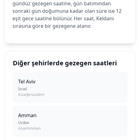
gündüz gezegen saatine, gün batımından
sonraki gün doğumuna kadar olan süre ise 12
eşit gece saatine bölünür. Her saat, Keldani
sırasına göre bir gezegene atanır.
Diğer şehirlerde gezegen saatleri
Tel Aviv
İsrail
Asia/Jerusalem
Amman
Ürdün
Asia/Amman