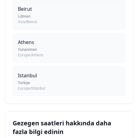
Beirut
Lübnan
Asia/Beirut
Athens
Yunanistan
Europe/Athens
Istanbul
Türkiye
Europe/Istanbul
Gezegen saatleri hakkında daha
fazla bilgi edinin