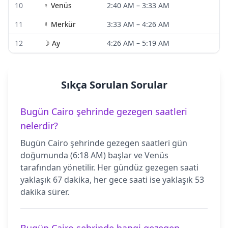
10
♀
Venüs
2:40 AM
–
3:33 AM
11
☿
Merkür
3:33 AM
–
4:26 AM
12
☽
Ay
4:26 AM
–
5:19 AM
Sıkça Sorulan Sorular
Bugün Cairo şehrinde gezegen saatleri
nelerdir?
Bugün Cairo şehrinde gezegen saatleri gün
doğumunda (6:18 AM) başlar ve Venüs
tarafından yönetilir. Her gündüz gezegen saati
yaklaşık 67 dakika, her gece saati ise yaklaşık 53
dakika sürer.