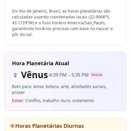
Em Rio de Janeiro, Brasil, as horas planetárias são
calculadas usando coordenadas locais (22.9068°S,
43.1729°W) e o fuso horário America/Sao_Paulo,
garantindo horários precisos com base no nascer e
pôr do sol.
Hora Planetária Atual
♀
Vênus
·
4:39 PM
–
5:35 PM
Diurna
Bom para
:
Amor, beleza, arte, atividades sociais,
prazer
Evitar
:
Conflito, trabalho duro, isolamento
☀️
Horas Planetárias Diurnas