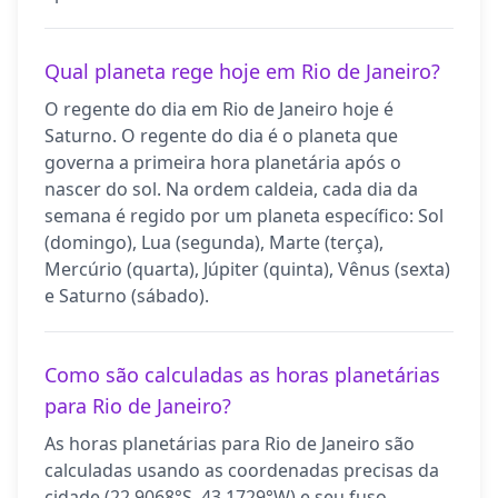
Qual planeta rege hoje em Rio de Janeiro?
O regente do dia em Rio de Janeiro hoje é
Saturno. O regente do dia é o planeta que
governa a primeira hora planetária após o
nascer do sol. Na ordem caldeia, cada dia da
semana é regido por um planeta específico: Sol
(domingo), Lua (segunda), Marte (terça),
Mercúrio (quarta), Júpiter (quinta), Vênus (sexta)
e Saturno (sábado).
Como são calculadas as horas planetárias
para Rio de Janeiro?
As horas planetárias para Rio de Janeiro são
calculadas usando as coordenadas precisas da
cidade (22.9068°S, 43.1729°W) e seu fuso