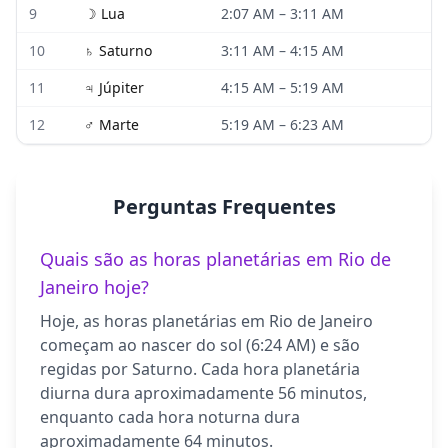
9
☽
Lua
2:07 AM
–
3:11 AM
10
♄
Saturno
3:11 AM
–
4:15 AM
11
♃
Júpiter
4:15 AM
–
5:19 AM
12
♂
Marte
5:19 AM
–
6:23 AM
Perguntas Frequentes
Quais são as horas planetárias em Rio de
Janeiro hoje?
Hoje, as horas planetárias em Rio de Janeiro
começam ao nascer do sol (6:24 AM) e são
regidas por Saturno. Cada hora planetária
diurna dura aproximadamente 56 minutos,
enquanto cada hora noturna dura
aproximadamente 64 minutos.