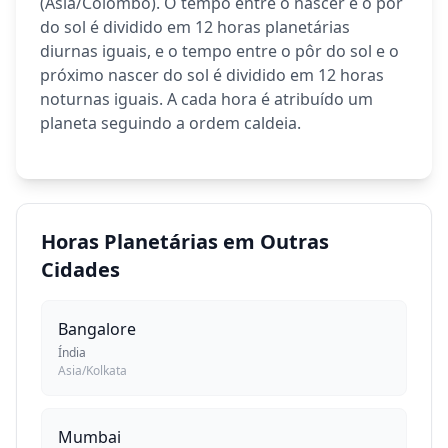
(Asia/Colombo). O tempo entre o nascer e o pôr
do sol é dividido em 12 horas planetárias
diurnas iguais, e o tempo entre o pôr do sol e o
próximo nascer do sol é dividido em 12 horas
noturnas iguais. A cada hora é atribuído um
planeta seguindo a ordem caldeia.
Horas Planetárias em Outras
Cidades
Bangalore
Índia
Asia/Kolkata
Mumbai