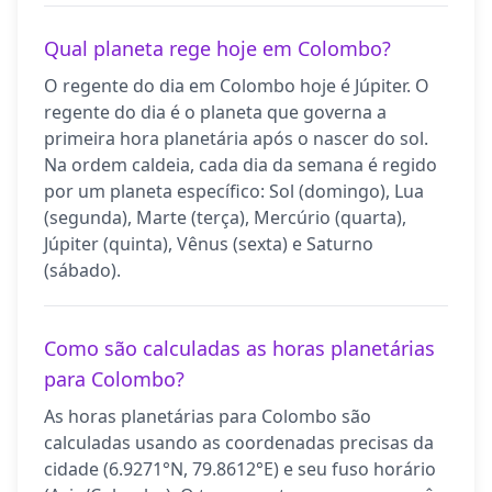
Qual planeta rege hoje em Colombo?
O regente do dia em Colombo hoje é Júpiter. O
regente do dia é o planeta que governa a
primeira hora planetária após o nascer do sol.
Na ordem caldeia, cada dia da semana é regido
por um planeta específico: Sol (domingo), Lua
(segunda), Marte (terça), Mercúrio (quarta),
Júpiter (quinta), Vênus (sexta) e Saturno
(sábado).
Como são calculadas as horas planetárias
para Colombo?
As horas planetárias para Colombo são
calculadas usando as coordenadas precisas da
cidade (6.9271°N, 79.8612°E) e seu fuso horário