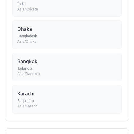
Índia
Asia/Kolkata
Dhaka
Bangladesh
Asia/Dhaka
Bangkok
Tailândia
Asia/Bangkok
Karachi
Paquistão
Asia/Karachi