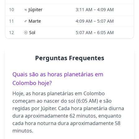
10
♃
Júpiter
3:11 AM
–
4:09 AM
11
♂
Marte
4:09 AM
–
5:07 AM
12
☉
Sol
5:07 AM
–
6:05 AM
Perguntas Frequentes
Quais são as horas planetárias em
Colombo hoje?
Hoje, as horas planetárias em Colombo
começam ao nascer do sol (6:05 AM) e são
regidas por Júpiter. Cada hora planetária diurna
dura aproximadamente 62 minutos, enquanto
cada hora noturna dura aproximadamente 58
minutos.