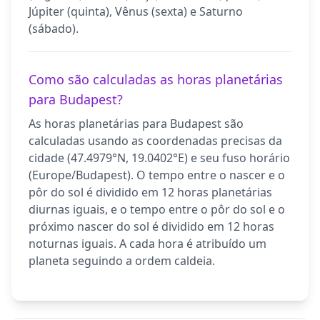
Júpiter (quinta), Vênus (sexta) e Saturno
(sábado).
Como são calculadas as horas planetárias
para Budapest?
As horas planetárias para Budapest são
calculadas usando as coordenadas precisas da
cidade (47.4979°N, 19.0402°E) e seu fuso horário
(Europe/Budapest). O tempo entre o nascer e o
pôr do sol é dividido em 12 horas planetárias
diurnas iguais, e o tempo entre o pôr do sol e o
próximo nascer do sol é dividido em 12 horas
noturnas iguais. A cada hora é atribuído um
planeta seguindo a ordem caldeia.