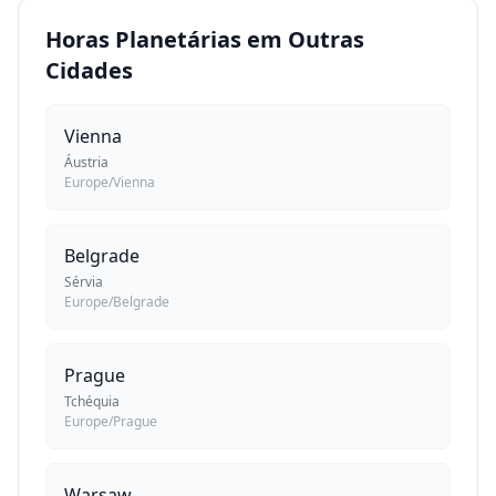
Horas Planetárias em Outras
Cidades
Vienna
Áustria
Europe/Vienna
Belgrade
Sérvia
Europe/Belgrade
Prague
Tchéquia
Europe/Prague
Warsaw