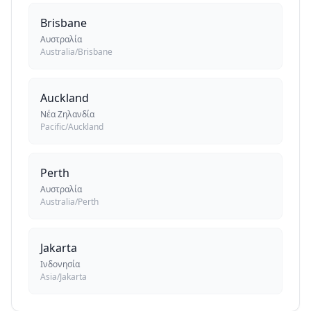
Brisbane
Αυστραλία
Australia/Brisbane
Auckland
Νέα Ζηλανδία
Pacific/Auckland
Perth
Αυστραλία
Australia/Perth
Jakarta
Ινδονησία
Asia/Jakarta