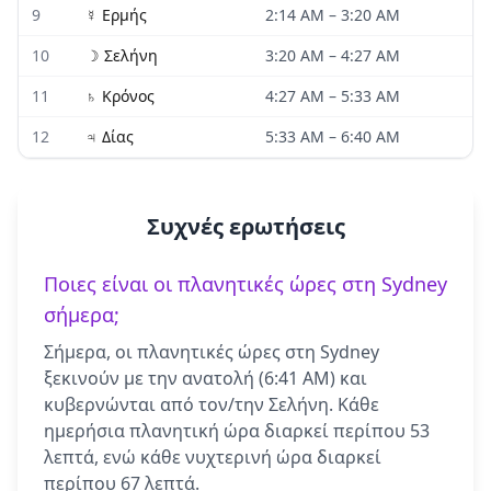
9
☿
Ερμής
2:14 AM
–
3:20 AM
10
☽
Σελήνη
3:20 AM
–
4:27 AM
11
♄
Κρόνος
4:27 AM
–
5:33 AM
12
♃
Δίας
5:33 AM
–
6:40 AM
Συχνές ερωτήσεις
Ποιες είναι οι πλανητικές ώρες στη Sydney
σήμερα;
Σήμερα, οι πλανητικές ώρες στη Sydney
ξεκινούν με την ανατολή (6:41 AM) και
κυβερνώνται από τον/την Σελήνη. Κάθε
ημερήσια πλανητική ώρα διαρκεί περίπου 53
λεπτά, ενώ κάθε νυχτερινή ώρα διαρκεί
περίπου 67 λεπτά.