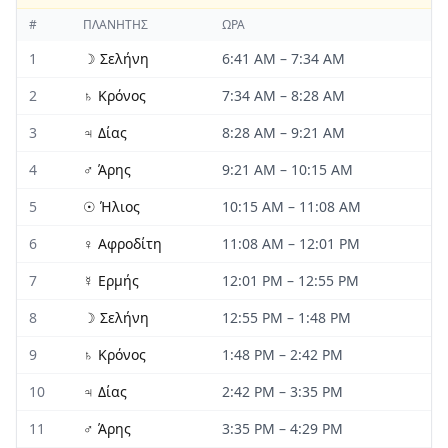
#
ΠΛΑΝΉΤΗΣ
ΏΡΑ
1
☽
Σελήνη
6:41 AM
–
7:34 AM
2
♄
Κρόνος
7:34 AM
–
8:28 AM
3
♃
Δίας
8:28 AM
–
9:21 AM
4
♂
Άρης
9:21 AM
–
10:15 AM
5
☉
Ήλιος
10:15 AM
–
11:08 AM
6
♀
Αφροδίτη
11:08 AM
–
12:01 PM
7
☿
Ερμής
12:01 PM
–
12:55 PM
8
☽
Σελήνη
12:55 PM
–
1:48 PM
9
♄
Κρόνος
1:48 PM
–
2:42 PM
10
♃
Δίας
2:42 PM
–
3:35 PM
11
♂
Άρης
3:35 PM
–
4:29 PM