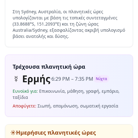
Στη Sydney, Αυστραλία, οι πλανητικές ώρες
υπολογίζονται με βάση τις τοπικές συντεταγμένες
(33.8688°S, 151.2093°E) και τη ζώνη ώρας
Australia/Sydney, εξασφαλίζοντας ακριβή υπολογισμό
βάσει ανατολής και δύσης.
Τρέχουσα πλανητική ώρα
☿
Ερμής
·
6:29 PM
–
7:35 PM
Νύχτα
Ευνοϊκό για
:
Επικοινωνία, μάθηση, γραφή, εμπόριο,
ταξίδια
Αποφύγετε
:
Σιωπή, απομόνωση, σωματική εργασία
☀️
Ημερήσιες πλανητικές ώρες